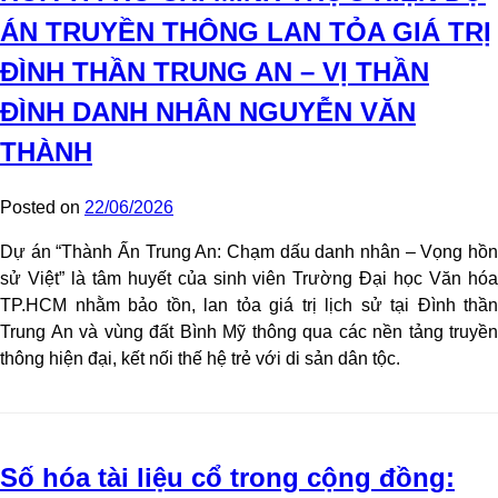
ÁN TRUYỀN THÔNG LAN TỎA GIÁ TRỊ
ĐÌNH THẦN TRUNG AN – VỊ THẦN
ĐÌNH DANH NHÂN NGUYỄN VĂN
THÀNH
Posted on
22/06/2026
Dự án “Thành Ấn Trung An: Chạm dấu danh nhân – Vọng hồn
sử Việt” là tâm huyết của sinh viên Trường Đại học Văn hóa
TP.HCM nhằm bảo tồn, lan tỏa giá trị lịch sử tại Đình thần
Trung An và vùng đất Bình Mỹ thông qua các nền tảng truyền
thông hiện đại, kết nối thế hệ trẻ với di sản dân tộc.
Số hóa tài liệu cổ trong cộng đồng: