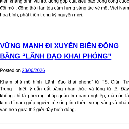
kiện khẳng định vai trò, đóng góp của kiều bào trong công cuộc
đổi mới, đồng thời lan tỏa cảm hứng sáng tác về một Việt Nam
hòa bình, phát triển trong kỷ nguyên mới.
VỮNG MẠNH ĐI XUYÊN BIẾN ĐỘNG
BẰNG “LÃNH ĐẠO KHAI PHÓNG”
Posted on
23/06/2026
Khám phá mô hình “Lãnh đạo khai phóng” từ TS. Giản Tư
Trung – triết lý dẫn dắt bằng nhận thức và lòng tử tế. Đây
không chỉ là phương pháp quản trị doanh nghiệp, mà còn là
kim chỉ nam giúp người trẻ sống tỉnh thức, vững vàng và nhân
văn hơn giữa thế giới đầy biến động.