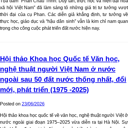
Tọa đàm “Phan Châu Trinh: Duy tân, thực học và hiện đại hóa
xã hội Việt Nam” đã làm sáng tỏ những giá trị tư tưởng vượt
thời đại của cụ Phan. Các diễn giả khẳng định, tư tưởng về
thực học, giáo dục và “hậu dân sinh” vẫn là kim chỉ nam quan
trọng cho công cuộc phát triển đất nước hiện nay.
Hội thảo Khoa học Quốc tế Văn học,
nghệ thuật người Việt Nam ở nước
ngoài sau 50 đất nước thống nhất, đổi
mới, phát triển (1975 -2025)
Posted on
23/06/2026
Hội thảo khoa học quốc tế về văn học, nghệ thuật người Việt ở
nước ngoài giai đoạn 1975–2025 vừa diễn ra tại Hà Nội. Sự