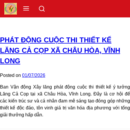
Skip
Menu
to
content
PHÁT ĐỘNG CUỘC THI THIẾT KẾ
LĂNG CẢ CỌP XÃ CHÂU HÒA, VĨNH
LONG
Posted on
01/07/2026
Ban Vận động Xây lăng phát động cuộc thi thiết kế ý tưởng
Lăng Cả Cọp tại xã Châu Hòa, Vĩnh Long. Đây là cơ hội để
các kiến trúc sư và cá nhân đam mê sáng tạo đóng góp những
thiết kế độc đáo, tôn vinh giá trị văn hóa địa phương với tổng
giải thưởng hấp dẫn.