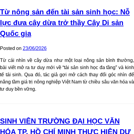
Từ nông sản đến tài sản sinh học: Nỗ
lực đưa cây dừa trở thầy Cây Di sản
Quốc gia
Posted on
23/06/2026
Từ cái nhìn về cây dừa như một loại nông sản bình thường,
bài viết mở ra tư duy mới về “tài sản sinh học đa tầng” và kinh
tế tái sinh. Qua đó, tác giả gợi mở cách thay đổi góc nhìn để
nâng tầm giá trị nông nghiệp Việt Nam từ chiều sâu văn hóa và
tư duy bền vững.
SINH VIÊN TRƯỜNG ĐẠI HỌC VĂN
HÓA TP. HỒ CHÍ MINH THỰC HIỆN DỰ