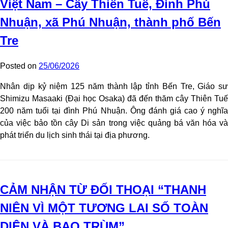
Việt Nam – Cây Thiên Tuế, Đình Phú
Nhuận, xã Phú Nhuận, thành phố Bến
Tre
Posted on
25/06/2026
Nhân dịp kỷ niệm 125 năm thành lập tỉnh Bến Tre, Giáo sư
Shimizu Masaaki (Đại học Osaka) đã đến thăm cây Thiên Tuế
200 năm tuổi tại đình Phú Nhuận. Ông đánh giá cao ý nghĩa
của việc bảo tồn cây Di sản trong việc quảng bá văn hóa và
phát triển du lịch sinh thái tại địa phương.
CẢM NHẬN TỪ ĐỐI THOẠI “THANH
NIÊN VÌ MỘT TƯƠNG LAI SỐ TOÀN
DIỆN VÀ BAO TRÙM”