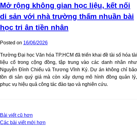
Mở rộng không gian học liệu, kết nối
di sản với nhà trường thấm nhuần bài
học tri ân tiền nhân
Posted on
16/06/2026
Trường Đại học Văn hóa TP.HCM đã triển khai đề tài số hóa tài
liệu cổ trong cộng đồng, tập trung vào các danh nhân như
Nguyễn Đình Chiểu và Trương Vĩnh Ký. Dự án không chỉ bảo
tồn di sản quý giá mà còn xây dựng mô hình đồng quản lý,
phục vụ hiệu quả công tác đào tạo và nghiên cứu.
Điều
Bài viết cũ hơn
Các bài viết mới hơn
hướng