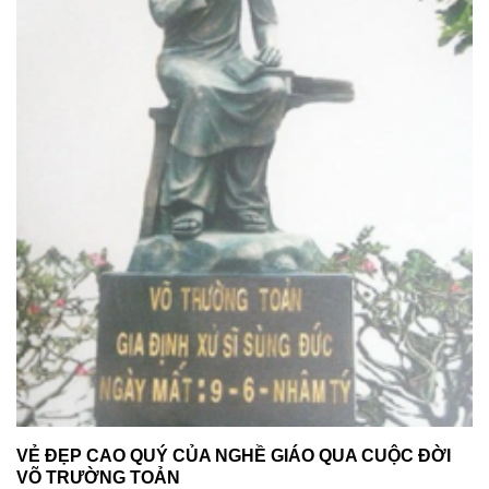
VẺ ĐẸP CAO QUÝ CỦA NGHỀ GIÁO QUA CUỘC ĐỜI
VÕ TRƯỜNG TOẢN