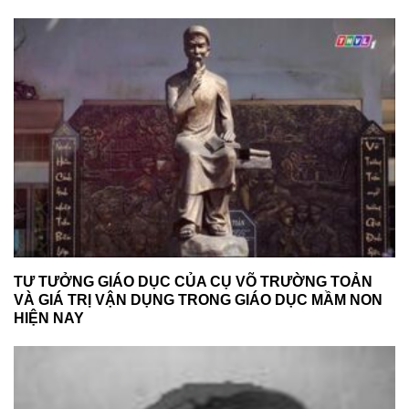
TƯ TƯỞNG GIÁO DỤC CỦA CỤ VÕ TRƯỜNG TOẢN
VÀ GIÁ TRỊ VẬN DỤNG TRONG GIÁO DỤC MẦM NON
HIỆN NAY