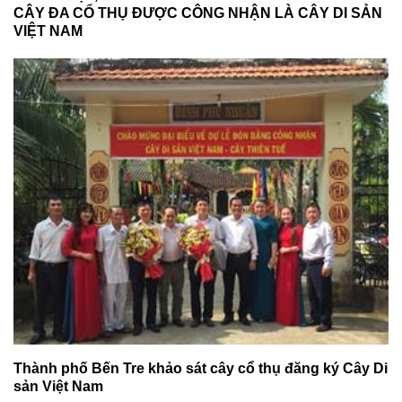
CÂY ĐA CỔ THỤ ĐƯỢC CÔNG NHẬN LÀ CÂY DI SẢN
VIỆT NAM
Thành phố Bến Tre khảo sát cây cổ thụ đăng ký Cây Di
sản Việt Nam