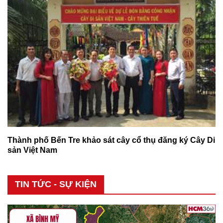
Thành phố Bến Tre khảo sát cây cổ thụ đăng ký Cây Di
sản Việt Nam
TIN TỨC - SỰ KIỆN