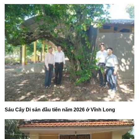
Sáu Cây Di sản đầu tiên năm 2026 ở Vĩnh Long