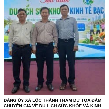
ĐẢNG ỦY XÃ LỘC THÀNH THAM DỰ TỌA ĐÀM
CHUYÊN GIA VỀ DU LỊCH SỨC KHỎE VÀ KINH