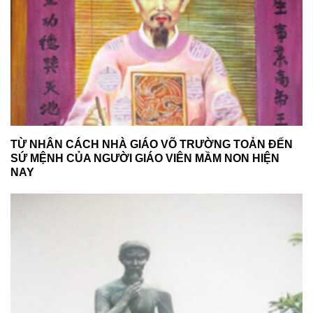
TỪ NHÂN CÁCH NHÀ GIÁO VÕ TRƯỜNG TOẢN ĐẾN
SỨ MỆNH CỦA NGƯỜI GIÁO VIÊN MẦM NON HIỆN
NAY