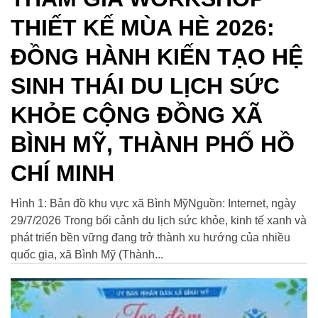
THIẾT KẾ MÙA HÈ 2026:
ĐỒNG HÀNH KIẾN TẠO HỆ
SINH THÁI DU LỊCH SỨC
KHỎE CỘNG ĐỒNG XÃ
BÌNH MỸ, THÀNH PHỐ HỒ
CHÍ MINH
Hình 1: Bản đồ khu vực xã Bình MỹNguồn: Internet, ngày
29/7/2026 Trong bối cảnh du lịch sức khỏe, kinh tế xanh và
phát triển bền vững đang trở thành xu hướng của nhiều
quốc gia, xã Bình Mỹ (Thành...