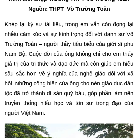
Nguồn: THPT Võ Trường Toản
Khép lại ký sự tài liệu, trong em vẫn còn đọng lại
nhiều cảm xúc và sự kính trọng đối với danh sư Võ
Trường Toản – người thầy tiêu biểu của giới sĩ phu
Nam Bộ. Cuộc đời của ông không chỉ cho em thấy
giá trị của tri thức và đạo đức mà còn giúp em hiểu
sâu sắc hơn về ý nghĩa của nghề giáo đối với xã
hội. Những cống hiến của ông cho nền giáo dục dân
tộc đã trở thành di sản quý báu, góp phần làm nên
truyền thống hiếu học và tôn sư trọng đạo của
người Việt Nam.