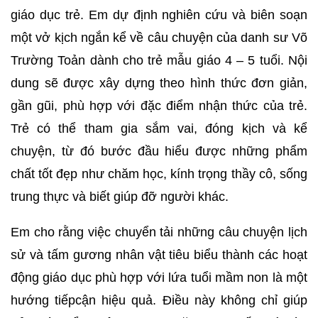
giáo dục trẻ. Em dự định nghiên cứu và biên soạn
một vở kịch ngắn kể về câu chuyện của danh sư Võ
Trường Toản dành cho trẻ mẫu giáo 4 – 5 tuổi. Nội
dung sẽ được xây dựng theo hình thức đơn giản,
gần gũi, phù hợp với đặc điểm nhận thức của trẻ.
Trẻ có thể tham gia sắm vai, đóng kịch và kể
chuyện, từ đó bước đầu hiểu được những phẩm
chất tốt đẹp như chăm học, kính trọng thầy cô, sống
trung thực và biết giúp đỡ người khác.
Em cho rằng việc chuyển tải những câu chuyện lịch
sử và tấm gương nhân vật tiêu biểu thành các hoạt
động giáo dục phù hợp với lứa tuổi mầm non là một
hướng tiếpcận hiệu quả. Điều này không chỉ giúp