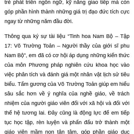
trẻ phát triển ngôn ngữ, kỹ năng giao tiếp mà còn
góp phần hình thành những giá trị đạo đức tích cực
ngay từ những năm đầu đời.
Thông qua ký sự tài liệu “Tinh hoa Nam Bộ – Tập
17: Võ Trường Toản – Người thầy của giới sĩ phu
Nam Bộ”, em đã có cơ hội áp dụng những kiến thức
của môn Phương pháp nghiên cứu khoa học vào
việc phân tích và đánh giá một nhân vật lịch sử tiêu
biểu. Tấm gương của Võ Trường Toản giúp em hiểu
sâu sắc hơn về ý nghĩa của nghề giáo, về trách
nhiệm của người giáo viên đối với xã hội và đối với
thế hệ tương lai. Đây cũng là động lực để em tiếp
tục học tập, rèn luyện và phấn đấu trở thành một
giáo viên mầm non tận tâm, góp phần giáo dục