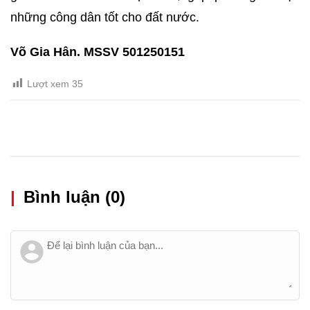
những công dân tốt cho đất nước.
Võ
Gia Hân. MSSV 501250151
Lượt xem
35
|
Bình luận (0)