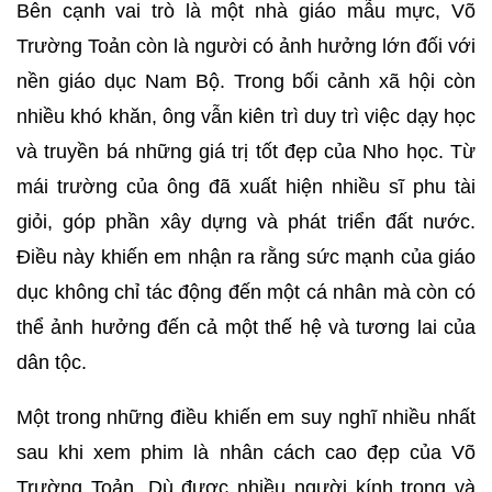
Bên cạnh vai trò là một nhà giáo mẫu mực, Võ
Trường Toản còn là người có ảnh hưởng lớn đối với
nền giáo dục Nam Bộ. Trong bối cảnh xã hội còn
nhiều khó khăn, ông vẫn kiên trì duy trì việc dạy học
và truyền bá những giá trị tốt đẹp của Nho học. Từ
mái trường của ông đã xuất hiện nhiều sĩ phu tài
giỏi, góp phần xây dựng và phát triển đất nước.
Điều này khiến em nhận ra rằng sức mạnh của giáo
dục không chỉ tác động đến một cá nhân mà còn có
thể ảnh hưởng đến cả một thế hệ và tương lai của
dân tộc.
Một trong những điều khiến em suy nghĩ nhiều nhất
sau khi xem phim là nhân cách cao đẹp của Võ
Trường Toản. Dù được nhiều người kính trọng và