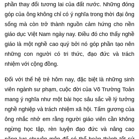
phần thay đổi tương lai của đất nước. Những đóng
góp của ông không chỉ có ý nghĩa trong thời đại ông
sống mà còn trở thành nguồn cảm hứng cho nền
giáo dục Việt Nam ngày nay. Điều đó cho thấy nghề
giáo là một nghề cao quý bởi nó góp phần tạo nên
những con người có tri thức, đạo đức và trách
nhiệm với cộng đồng.
Đối với thế hệ trẻ hôm nay, đặc biệt là những sinh
viên ngành sư phạm, cuộc đời của Võ Trường Toản
mang ý nghĩa như một bài học sâu sắc về lý tưởng
nghề nghiệp và trách nhiệm xã hội. Tấm gương của
ông nhắc nhở em rằng người giáo viên cần không
ngừng học tập, rèn luyện đạo đức và nâng cao
năng lực chuyên môn để có thể hoàn thành tốt sứ