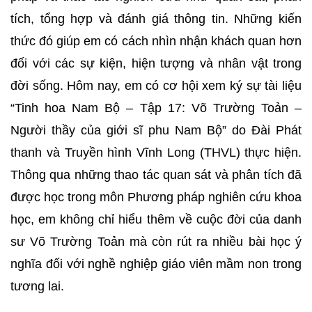
tích, tổng hợp và đánh giá thông tin. Những kiến
thức đó giúp em có cách nhìn nhận khách quan hơn
đối với các sự kiện, hiện tượng và nhân vật trong
đời sống. Hôm nay, em có cơ hội xem ký sự tài liệu
“Tinh hoa Nam Bộ – Tập 17: Võ Trường Toản –
Người thầy của giới sĩ phu Nam Bộ” do Đài Phát
thanh và Truyền hình Vĩnh Long (THVL) thực hiện.
Thông qua những thao tác quan sát và phân tích đã
được học trong môn Phương pháp nghiên cứu khoa
học, em không chỉ hiểu thêm về cuộc đời của danh
sư Võ Trường Toản mà còn rút ra nhiều bài học ý
nghĩa đối với nghề nghiệp giáo viên mầm non trong
tương lai.