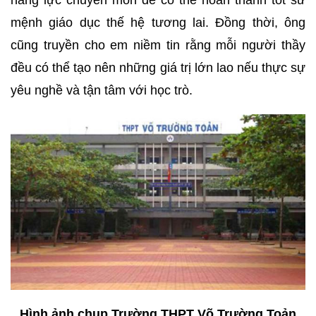
mệnh giáo dục thế hệ tương lai. Đồng thời, ông
cũng truyền cho em niềm tin rằng mỗi người thầy
đều có thể tạo nên những giá trị lớn lao nếu thực sự
yêu nghề và tận tâm với học trò.
Hình ảnh chụp
Trường THPT Võ Trường Toản