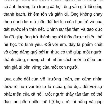
có ảnh hưởng lớn trong xã hội, ông vẫn giữ lối sống
thanh bạch, khiêm tốn và giản dị. Ông không chạy
theo danh lợi mà luôn đặt lợi ích của học trò và của
đất nước lên trên hết. Chính sự tận tâm và đạo đức
ấy đã giúp ông trở thành người thầy được nhiều thế
hệ học trò kính yêu. Đối với em, đây là phẩm chất
vô cùng đáng quý bởi tri thức có thể giúp một người
thành công, nhưng chính nhân cách mới là điều tạo
nên giá trị bền vững của một con người.
Qua cuộc đời của Võ Trường Toản, em càng nhận
thức rõ hơn vai trò to lớn của giáo dục đối với sự
phát triển của xã hội. Một người thầy tận tâm có thể
đào tạo nên nhiều thế hệ học trò tài năng và góp