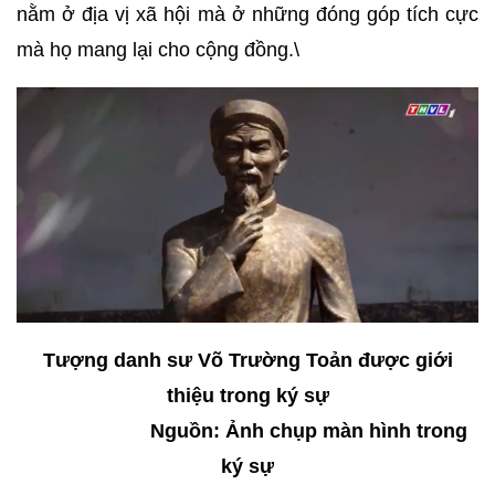
nằm ở địa vị xã hội mà ở những đóng góp tích cực
mà họ mang lại cho cộng đồng.\
Tượng danh sư Võ Trường Toản được giới
thiệu trong ký sự
Nguồn: Ảnh chụp màn hình trong
ký sự