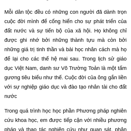
Mỗi dân tộc đều có những con người đã dành trọn
cuộc đời mình để cống hiến cho sự phát triển của
đất nước và sự tiến bộ của xã hội. Họ không chỉ
được ghi nhớ bởi những thành tựu mà còn bởi
những giá trị tinh thần và bài học nhân cách mà họ
để lại cho các thế hệ mai sau. Trong lịch sử giáo
dục Việt Nam, danh sư Võ Trường Toản là một tấm
gương tiêu biểu như thế. Cuộc đời của ông gắn liền
với sự nghiệp giáo dục và đào tạo nhân tài cho đất
nước
Trong quá trình học học phần Phương pháp nghiên
cứu khoa học, em được tiếp cận với nhiều phương
pháp và thao tác nghiên cứu như quan sát, phân