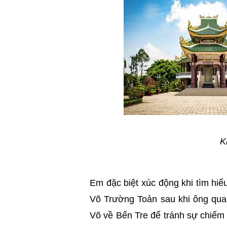
K
Em đặc biệt xúc động khi tìm hiể
Võ Trường Toản sau khi ông qua
Võ về Bến Tre để tránh sự chiếm 