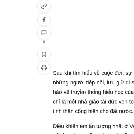
0
Sau khi tìm hiểu về cuộc đời, s
những người tiếp nối, lưu giữ di
hào về truyền thống hiếu học củ
chỉ là một nhà giáo tài đức vẹn t
tinh thần cống hiến cho đất nước.
Điều khiến em ấn tượng nhất ở V