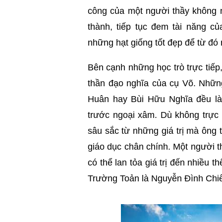
công của một người thầy không 
thành, tiếp tục đem tài năng 
những hạt giống tốt đẹp để từ đó
Bên cạnh những học trò trực tiếp
thần đạo nghĩa của cụ Võ. Nhữn
Huân hay Bùi Hữu Nghĩa đều là
trước ngoại xâm. Dù không trực
sâu sắc từ những giá trị mà ông 
giáo dục chân chính. Một người t
có thể lan tỏa giá trị đến nhiều t
Trường Toản là Nguyễn Đình Chi