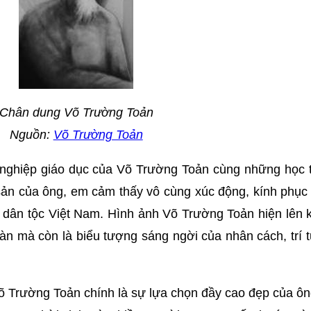
Chân dung Võ Trường Toản
Nguồn:
Võ Trường Toản
ự nghiệp giáo dục của Võ Trường Toản cùng những học t
 sản của ông, em cảm thấy vô cùng xúc động, kính phục
a dân tộc Việt Nam. Hình ảnh Võ Trường Toản hiện lên 
oàn mà còn là biểu tượng sáng ngời của nhân cách, trí 
õ Trường Toản chính là sự lựa chọn đầy cao đẹp của ôn