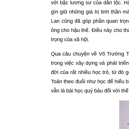
với bậc lương sư của dân tộc. H
gìn giữ những giá trị tinh thần
Lan cũng đã góp phần quan trọn
ông cho hậu thế. Điều này cho th
trọng của xã hội.
Qua câu chuyện về Võ Trường To
trong việc xây dựng và phát triể
đời của rất nhiều học trò, từ đó
Toản theo đuổi như học để hiểu 
vẫn là bài học quý báu đối với thế