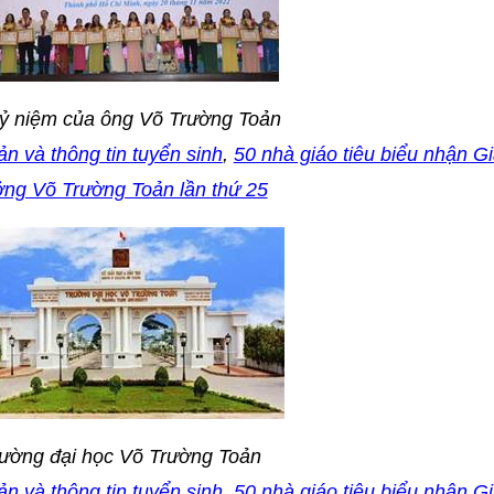
ỷ niệm của ông Võ Trường Toản
n và thông tin tuyển sinh
,
50 nhà giáo tiêu biểu nhận Gi
ởng Võ Trường Toản lần thứ 25
ường đại học Võ Trường Toản
n và thông tin tuyển sinh
,
50 nhà giáo tiêu biểu nhận Gi