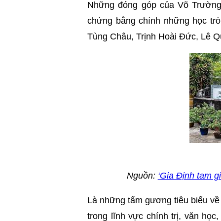
Những đóng góp của Võ Trường 
chứng bằng chính những học tr
Tùng Châu, Trịnh Hoài Đức, Lê 
Nguồn:
‘Gia Định tam gi
Là những tấm gương tiêu biểu về 
trong lĩnh vực chính trị, văn họ