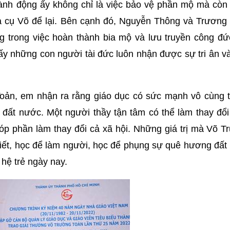
ành động ấy không chỉ là việc bảo vệ phần mộ mà còn 
 mà cụ Võ để lại. Bên cạnh đó, Nguyễn Thông và Trương
g trong việc hoàn thành bia mộ và lưu truyền công đứ
ấy những con người tài đức luôn nhận được sự tri ân v
ản, em nhận ra rằng giáo dục có sức mạnh vô cùng t
n đất nước. Một người thầy tận tâm có thể làm thay đổ
 góp phần làm thay đổi cả xã hội. Những giá trị mà Võ 
biết, học để làm người, học để phụng sự quê hương đất
 hệ trẻ ngày nay.