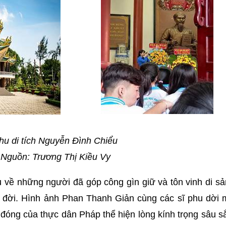
hu di tích Nguyễn Đình Chiểu
Nguồn: Trương Thị Kiều Vy
u về những người đã góp công gìn giữ và tôn vinh di s
 đời. Hình ảnh Phan Thanh Giản cùng các sĩ phu dời 
đóng của thực dân Pháp thể hiện lòng kính trọng sâu s