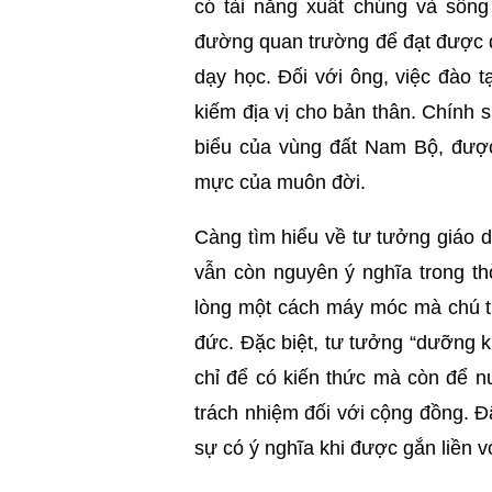
có tài năng xuất chúng và sốn
đường quan trường để đạt được da
dạy học. Đối với ông, việc đào t
kiếm địa vị cho bản thân. Chính s
biểu của vùng đất Nam Bộ, được
mực của muôn đời.
Càng tìm hiểu về tư tưởng giáo 
vẫn còn nguyên ý nghĩa trong th
lòng một cách máy móc mà chú tr
đức. Đặc biệt, tư tưởng “dưỡng 
chỉ để có kiến thức mà còn để nu
trách nhiệm đối với cộng đồng. Đâ
sự có ý nghĩa khi được gắn liền v