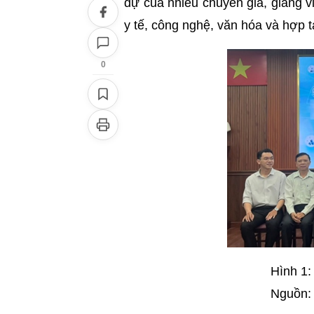
dự của nhiều chuyên gia, giảng v
y tế, công nghệ, văn hóa và hợp t
0
Hình 1:
Nguồn: 