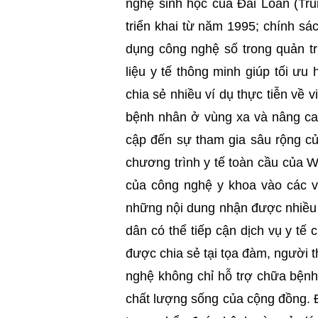
nghệ sinh học của Đài Loan (Tru
triển khai từ năm 1995; chính sá
dụng công nghệ số trong quản t
liệu y tế thông minh giúp tối ưu
chia sẻ nhiều ví dụ thực tiễn về
bệnh nhân ở vùng xa và nâng cao
cập đến sự tham gia sâu rộng c
chương trình y tế toàn cầu của 
của công nghệ y khoa vào các v
những nội dung nhận được nhiều 
dân có thể tiếp cận dịch vụ y tế
được chia sẻ tại tọa đàm, người th
nghệ không chỉ hỗ trợ chữa bện
chất lượng sống của cộng đồng. Đặ