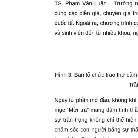
TS. Phạm Văn Luân – Trưởng n
cùng các diễn giả, chuyên gia tr
quốc tế. Ngoài ra, chương trình c
và sinh viên đến từ nhiều khoa, 
Hình 3: Ban tổ chức trao thư cảm
Trầ
Ngay từ phần mở đầu, không khí tọ
mục “Mời trà” mang đậm tinh th
sự trân trọng không chỉ thể hiệ
chăm sóc con người bằng sự thấu 