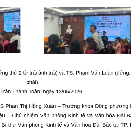
ng thứ 2 từ trái ảnh trái) và TS. Phạm Văn Luân (đứng,
phải)
Trần Thanh Toàn, ngày 13/05/2026
TS Phan Thị Hồng Xuân – Trưởng khoa Đông phương 
ệu – Chủ nhiệm Văn phòng Kinh tế và Văn hóa Đài Bắ
Bí thư Văn phòng Kinh tế và Văn hóa Đài Bắc tại TP.