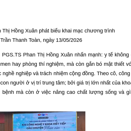
 Thị Hồng Xuân phát biểu khai mạc chương trình
Trần Thanh Toàn, ngày 13/05/2026
h, PGS.TS Phan Thị Hồng Xuân nhấn mạnh: y tế không c
 men hay phòng thí nghiệm, mà còn gắn bó mật thiết vớ
ức nghề nghiệp và trách nhiệm cộng đồng. Theo cô, côn
on người ở vị trí trung tâm; bởi giá trị lớn nhất của kh
 bệnh mà còn ở việc nâng cao chất lượng sống và gì