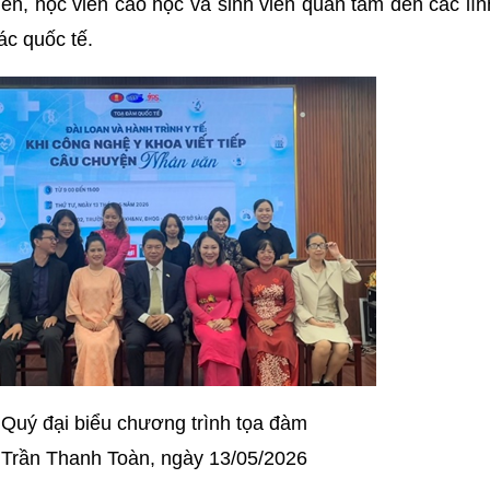
iên, học viên cao học và sinh viên quan tâm đến các lĩ
ác quốc tế.
 Quý đại biểu chương trình tọa đàm
Trần Thanh Toàn, ngày 13/05/2026