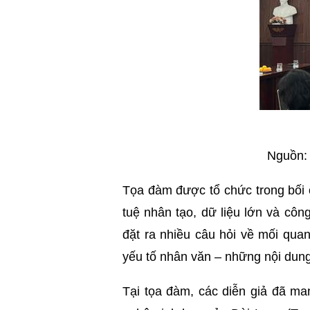
Nguồn: 
Tọa đàm được tổ chức trong bối c
tuệ nhân tạo, dữ liệu lớn và côn
đặt ra nhiều câu hỏi về mối quan
yếu tố nhân văn – những nội dung
Tại tọa đàm, các diễn giả đã ma