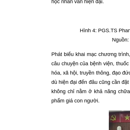
học nhân văn hiện đại.
Hình 4: PGS.TS Phan
Nguồn: 
Phát biểu khai mạc chương trìn
câu chuyện của bệnh viện, thuốc
hóa, xã hội, truyền thông, đạo đ
dù hiện đại đến đâu cũng cần đặt c
không chỉ nằm ở khả năng chữa
phẩm giá con người.