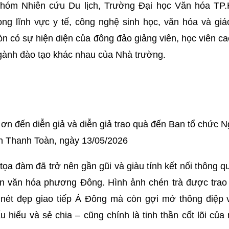
hóm Nhiên cứu Du lịch, Trường Đại học Văn hóa TP
ong lĩnh vực y tế, công nghệ sinh học, văn hóa và gi
òn có sự hiện diện của đông đảo giảng viên, học viên c
ngành đào tạo khác nhau của Nhà trường.
 ơn đến diễn giả và diễn giả trao quà đến Ban tổ chức 
n Thanh Toàn, ngày 13/05/2026
a đàm đã trở nên gần gũi và giàu tính kết nối thông qu
ần văn hóa phương Đông. Hình ảnh chén trà được trao
n nét đẹp giao tiếp Á Đông mà còn gợi mở thông điệp 
hiểu và sẻ chia – cũng chính là tinh thần cốt lõi của