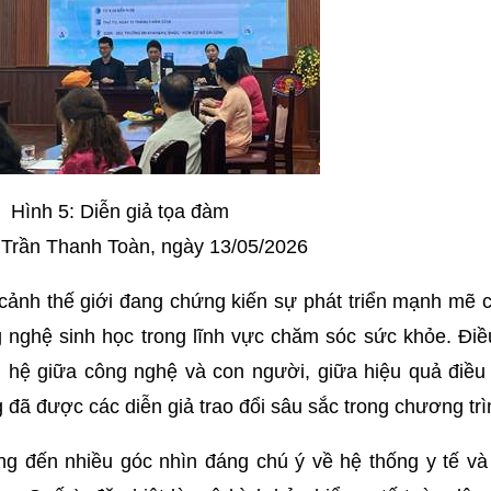
Hình 5: Diễn giả tọa đàm
Trần Thanh Toàn, ngày 13/05/2026
ảnh thế giới đang chứng kiến sự phát triển mạnh mẽ c
g nghệ sinh học trong lĩnh vực chăm sóc sức khỏe. Đi
 hệ giữa công nghệ và con người, giữa hiệu quả điều 
 đã được các diễn giả trao đổi sâu sắc trong chương trì
ng đến nhiều góc nhìn đáng chú ý về hệ thống y tế và