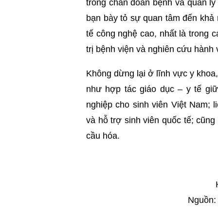
trong chẩn đoán bệnh và quản lý 
bạn bày tỏ sự quan tâm đến khả n
tế công nghệ cao, nhất là trong 
trị bệnh viện và nghiên cứu hành 
Không dừng lại ở lĩnh vực y khoa
như hợp tác giáo dục – y tế gi
nghiệp cho sinh viên Việt Nam; l
và hỗ trợ sinh viên quốc tế; cũn
cầu hóa.
Nguồn: 