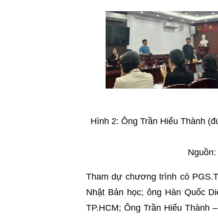
Hình 2: Ông Trần Hiếu Thành (đứ
Nguồn: 
Tham dự chương trình có PGS.
Nhật Bản học; ông Hàn Quốc Di
TP.HCM; Ông Trần Hiếu Thành – 