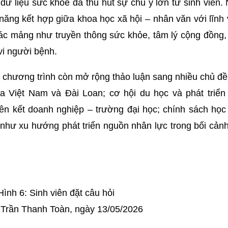
dữ liệu sức khỏe đã thu hút sự chú ý lớn từ sinh viên.
ăng kết hợp giữa khoa học xã hội – nhân văn với lĩnh
các mảng như truyền thông sức khỏe, tâm lý cộng đồng
vi người bệnh.
, chương trình còn mở rộng thảo luận sang nhiều chủ đ
ữa Việt Nam và Đài Loan; cơ hội du học và phát triển
iên kết doanh nghiệp – trường đại học; chính sách họ
g như xu hướng phát triển nguồn nhân lực trong bối cản
Hình 6: Sinh viên đặt câu hỏi
Trần Thanh Toàn, ngày 13/05/2026