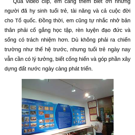
Qua video clip, em càng thêm biết ơn những
người đã hy sinh tuổi trẻ, tài năng và cả cuộc đời
cho Tổ quốc. Đồng thời, em cũng tự nhắc nhở bản
thân phải cố gắng học tập, rèn luyện đạo đức và
sống có trách nhiệm hơn. Dù không phải ra chiến
trường như thế hệ trước, nhưng tuổi trẻ ngày nay
vẫn cần có lý tưởng, biết cống hiến và góp phần xây
dựng đất nước ngày càng phát triển.