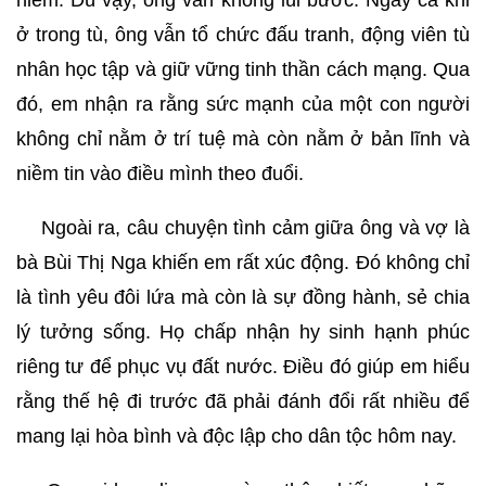
ở trong tù, ông vẫn tổ chức đấu tranh, động viên tù
nhân học tập và giữ vững tinh thần cách mạng. Qua
đó, em nhận ra rằng sức mạnh của một con người
không chỉ nằm ở trí tuệ mà còn nằm ở bản lĩnh và
niềm tin vào điều mình theo đuổi.
Ngoài ra, câu chuyện tình cảm giữa ông và vợ là
bà Bùi Thị Nga khiến em rất xúc động. Đó không chỉ
là tình yêu đôi lứa mà còn là sự đồng hành, sẻ chia
lý tưởng sống. Họ chấp nhận hy sinh hạnh phúc
riêng tư để phục vụ đất nước. Điều đó giúp em hiểu
rằng thế hệ đi trước đã phải đánh đổi rất nhiều để
mang lại hòa bình và độc lập cho dân tộc hôm nay.