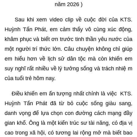
năm 2026 )
Sau khi xem video clip về cuộc đời của KTS.
Huỳnh Tấn Phát, em cảm thấy vô cùng xúc động,
khâm phục và biết ơn trước tinh thần yêu nước của
một người trí thức lớn. Câu chuyện không chỉ giúp
em hiểu hơn về lịch sử dân tộc mà còn khiến em
suy nghĩ rất nhiều về lý tưởng sống và trách nhiệ m
của tuổi trẻ hôm nay.
Điều khiến em ấn tượng nhất chính là việc KTS.
Huỳnh Tấn Phát đã từ bỏ cuộc sống giàu sang,
danh vọng để lựa chọn con đường cách mạng đầy
gian khổ. Ông là một kiến trúc sư tài năng, có địa vị
cao trong xã hội, có tương lai rộng mở mà biết bao