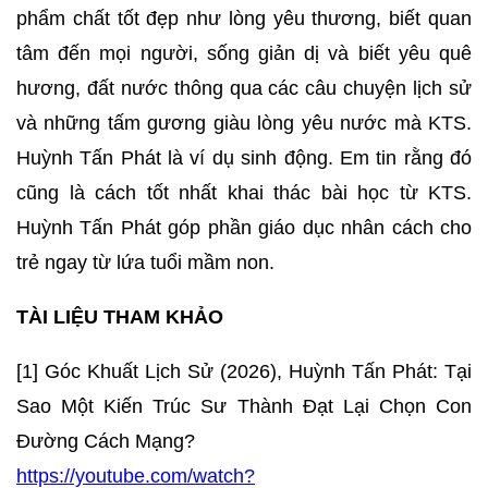
phẩm chất tốt đẹp như lòng yêu thương, biết quan
tâm đến mọi người, sống giản dị và biết yêu quê
hương, đất nước thông qua các câu chuyện lịch sử
và những tấm gương giàu lòng yêu nước mà KTS.
Huỳnh Tấn Phát là ví dụ sinh động. Em tin rằng đó
cũng là cách tốt nhất khai thác bài học từ KTS.
Huỳnh Tấn Phát góp phần giáo dục nhân cách cho
trẻ ngay từ lứa tuổi mầm non.
TÀI LIỆU THAM KHẢO
[1] Góc Khuất Lịch Sử (2026), Huỳnh Tấn Phát: Tại
Sao Một Kiến Trúc Sư Thành Đạt Lại Chọn Con
Đường Cách Mạng?
https://youtube.com/watch?