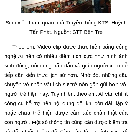
Sinh viên tham quan nhà Truyền thống KTS. Huỳnh
Tấn Phát. Nguồn: STT Bến Tre
Theo em, Video clip được thực hiện bằng công
nghệ AI nên có nhiều điểm tích cực như hình ảnh
sinh động, nội dung hấp dẫn và giúp người xem dễ
tiếp cận kiến thức lịch sử hơn. Nhờ đó, những câu
chuyện về nhân vật lịch sử trở nên gần gũi hơn với
người trẻ hiện nay. Tuy nhiên, theo em, AI vẫn chỉ là
công cụ hỗ trợ nên nội dung đôi khi còn dài, lặp ý
hoặc chưa thể hiện được cảm xúc chân thật của
con người. Một số thông tin cũng cần được kiểm tra
và đối chiếu thêm để đảm bảo tính chính xác. Vì