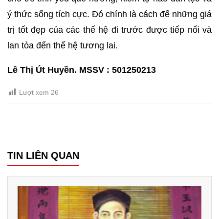
ý thức sống tích cực. Đó chính là cách để những giá
trị tốt đẹp của các thế hệ đi trước được tiếp nối và
lan tỏa đến thế hệ tương lai.
Lê Thị Út Huyền. MSSV : 501250213
Lượt xem
26
TIN LIÊN QUAN