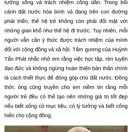
tưởng sống và trách nhiệm công dân. Trong bối
cảnh đất nước hòa bình và đang trên con đường
phát triển, thế hệ trẻ không còn phải đối mặt với
những gian khổ như thế hệ đi trước. Tuy nhiên, mỗi
người vẫn cần ý thức được trách nhiệm của mình
đối với cộng đồng và xã hội. Tấm gương của Huỳnh
Tấn Phát nhắc nhở em rằng việc học tập, rèn luyện
đạo đức và không ngừng hoàn thiện bản thân chính
là cách thiết thực để đóng góp cho đất nước. Đồng
thời, ông cũng truyền cho em niềm tin rằng mỗi
người trẻ đều có thể tạo nên những giá trị tốt đẹp
nếu biết sống có mục tiêu, có lý tưởng và biết cống
hiến cho cộng đồng.