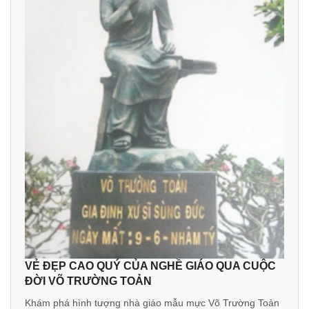
VẺ ĐẸP CAO QUÝ CỦA NGHỀ GIÁO QUA CUỘC
ĐỜI VÕ TRƯỜNG TOẢN
Khám phá hình tượng nhà giáo mẫu mực Võ Trường Toản