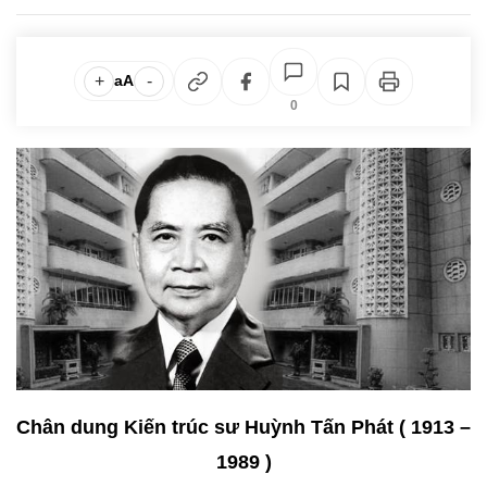
+
-
aA
0
Chân dung Kiến trúc sư Huỳnh Tấn Phát ( 1913 –
1989 )