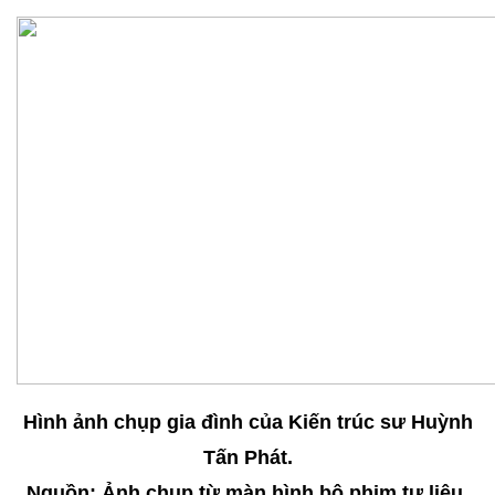
Hình ảnh chụp gia đình của Kiến trúc sư Huỳnh
Tấn Phát.
Nguồn: Ảnh chụp từ màn hình bộ phim tư liệu.