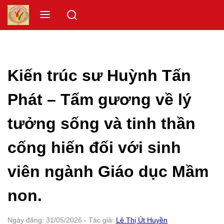
Skip
Menu
to
content
Kiến trúc sư Huỳnh Tấn
Phát – Tấm gương về lý
tưởng sống và tinh thần
cống hiến đối với sinh
viên ngành Giáo dục Mầm
non.
Ngày đăng:
31/05/2026
- Tác giả:
Lê Thị Út Huyền