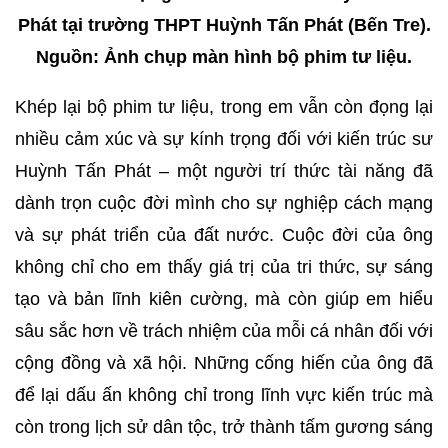
Phát tại trường THPT Huỳnh Tấn Phát (Bến Tre).
Nguồn: Ảnh chụp màn hình bộ phim tư liệu.
Khép lại bộ phim tư liệu, trong em vẫn còn đọng lại
nhiều cảm xúc và sự kính trọng đối với kiến trúc sư
Huỳnh Tấn Phát – một người trí thức tài năng đã
dành trọn cuộc đời mình cho sự nghiệp cách mạng
và sự phát triển của đất nước. Cuộc đời của ông
không chỉ cho em thấy giá trị của tri thức, sự sáng
tạo và bản lĩnh kiên cường, mà còn giúp em hiểu
sâu sắc hơn về trách nhiệm của mỗi cá nhân đối với
cộng đồng và xã hội. Những cống hiến của ông đã
để lại dấu ấn không chỉ trong lĩnh vực kiến trúc mà
còn trong lịch sử dân tộc, trở thành tấm gương sáng