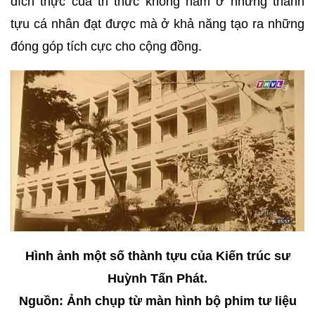
đích thực của tri thức không nằm ở những thành
tựu cá nhân đạt được mà ở khả năng tạo ra những
đóng góp tích cực cho cộng đồng.
Hình ảnh một số thành tựu của Kiến trúc sư
Huỳnh Tấn Phát.
Nguồn: Ảnh chụp từ màn hình bộ phim tư liệu