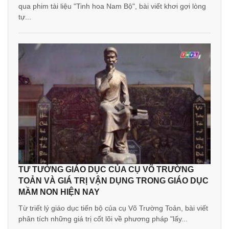
qua phim tài liệu "Tinh hoa Nam Bộ", bài viết khơi gợi lòng
tự...
TƯ TƯỞNG GIÁO DỤC CỦA CỤ VÕ TRƯỜNG
TOẢN VÀ GIÁ TRỊ VẬN DỤNG TRONG GIÁO DỤC
MẦM NON HIỆN NAY
Từ triết lý giáo dục tiến bộ của cụ Võ Trường Toản, bài viết
phân tích những giá trị cốt lõi về phương pháp "lấy...