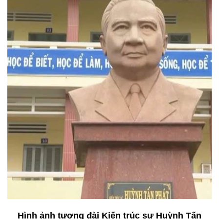
Hình ảnh tượng đài Kiến trúc sư Huỳnh Tấn