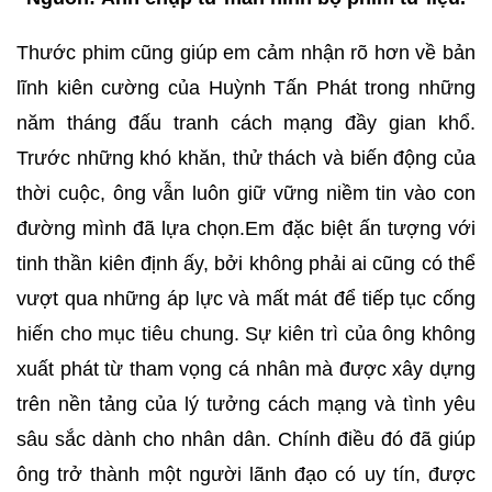
Thước phim cũng giúp em cảm nhận rõ hơn về bản
lĩnh kiên cường của Huỳnh Tấn Phát trong những
năm tháng đấu tranh cách mạng đầy gian khổ.
Trước những khó khăn, thử thách và biến động của
thời cuộc, ông vẫn luôn giữ vững niềm tin vào con
đường mình đã lựa chọn.Em đặc biệt ấn tượng với
tinh thần kiên định ấy, bởi không phải ai cũng có thể
vượt qua những áp lực và mất mát để tiếp tục cống
hiến cho mục tiêu chung. Sự kiên trì của ông không
xuất phát từ tham vọng cá nhân mà được xây dựng
trên nền tảng của lý tưởng cách mạng và tình yêu
sâu sắc dành cho nhân dân. Chính điều đó đã giúp
ông trở thành một người lãnh đạo có uy tín, được