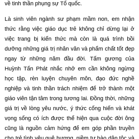
về tinh thần phụng sự Tổ quốc.
Là sinh viên ngành sư phạm mầm non, em nhận
thức rằng việc giáo dục trẻ không chỉ dừng lại ở
việc trang bị kiến thức mà còn là quá trình bồi
dưỡng những giá trị nhân văn và phẩm chất tốt đẹp
ngay từ những năm đầu đời. Tấm gương của
Huỳnh Tấn Phát nhắc nhở em cần không ngừng
học tập, rèn luyện chuyên môn, đạo đức nghề
nghiệp và tinh thần trách nhiệm để trở thành một
giáo viên tận tâm trong tương lai. Đồng thời, những
giá trị về lòng yêu nước, ý thức cống hiến và khát
vọng sống có ích được thể hiện qua cuộc đời ông
cũng là nguồn cảm hứng để em góp phần truyền
cho trẻ tình yêu quê hương, niềm tự hào dân tộc và