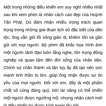
Một trong những điều khiến em suy nghĩ nhiều nhất
sau khi xem phim là nhân cách cao đẹp của Huỳnh
Tấn Phát. Dù đảm nhận nhiều trọng trách quan
trọng trong những giai đoạn lịch sử đặc biệt của dân
tộc, ông vẫn giữ lối sống giản dị, khiêm tốn và gần
gũi với mọi người. Bộ phim đã khắc họa hình ảnh
một người lãnh đạo luôn lắng nghe, tôn trọng đồng
nghiệp và quan tâm đến đời sống của nhân dân.
Chính sự chân thành và tận tụy ấy đã tạo nên sức
mạnh tinh thần to lớn, giúp ông nhận được sự tin
yêu của mọi người. Đối với em, đây là một phẩm
chất vô cùng đáng quý, bởi tài năng có thể khiến
một người được ngưỡng mộ, nhưng nhân cách mới
là điều khiến họ được kính trọng lâu dài.