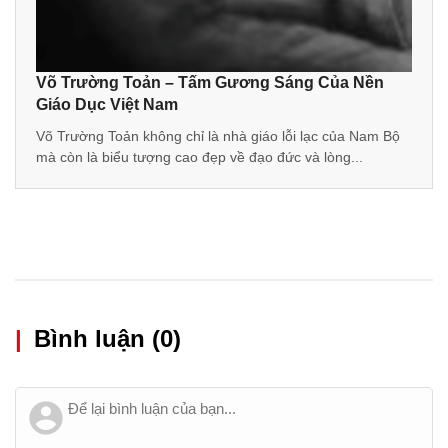
Võ Trường Toản – Tấm Gương Sáng Của Nền
Giáo Dục Việt Nam
Võ Trường Toản không chỉ là nhà giáo lỗi lạc của Nam Bộ
mà còn là biểu tượng cao đẹp về đạo đức và lòng...
|
Bình luận (0)