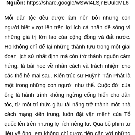
Nguồn:
https://share.google/wSWl4LSjnEUulcML6
Mỗi dân tộc đều được làm nên bởi những con
người biết vượt lên trên lợi ích cá nhân để sống vì
những giá trị lớn lao của cộng đồng và đất nước.
Họ không chỉ để lại những thành tựu trong một giai
đoạn lịch sử nhất định mà còn trở thành nguồn cảm
hứng, là bài học về nhân cách và trách nhiệm cho
các thế hệ mai sau. Kiến trúc sư Huỳnh Tấn Phát là
một trong những con người như thế. Cuộc đời của
ông là hành trình không ngừng cống hiến cho dân
tộc, từ một trí thức giàu tài năng trở thành một nhà
cách mạng kiên trung, luôn đặt vận mệnh của Tổ
quốc lên trên những lợi ích riêng tư. Qua bộ phim tư
liệu về ông, em không chỉ được tiếp cận với những