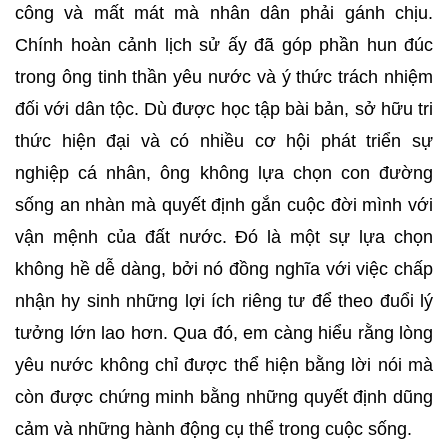
công và mất mát mà nhân dân phải gánh chịu.
Chính hoàn cảnh lịch sử ấy đã góp phần hun đúc
trong ông tinh thần yêu nước và ý thức trách nhiệm
đối với dân tộc. Dù được học tập bài bản, sở hữu tri
thức hiện đại và có nhiều cơ hội phát triển sự
nghiệp cá nhân, ông không lựa chọn con đường
sống an nhàn mà quyết định gắn cuộc đời mình với
vận mệnh của đất nước. Đó là một sự lựa chọn
không hề dễ dàng, bởi nó đồng nghĩa với việc chấp
nhận hy sinh những lợi ích riêng tư để theo đuổi lý
tưởng lớn lao hơn. Qua đó, em càng hiểu rằng lòng
yêu nước không chỉ được thể hiện bằng lời nói mà
còn được chứng minh bằng những quyết định dũng
cảm và những hành động cụ thể trong cuộc sống.