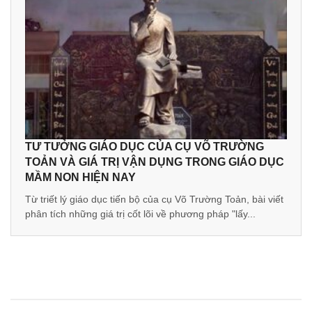
TƯ TƯỞNG GIÁO DỤC CỦA CỤ VÕ TRƯỜNG
TOẢN VÀ GIÁ TRỊ VẬN DỤNG TRONG GIÁO DỤC
MẦM NON HIỆN NAY
Từ triết lý giáo dục tiến bộ của cụ Võ Trường Toản, bài viết
phân tích những giá trị cốt lõi về phương pháp "lấy...