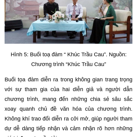
Hình 5: Buổi toạ đàm “ Khúc Trầu Cau”. Nguồn:
Chương trình “Khúc Trầu Cau”
Buổi tọa đàm diễn ra trong không gian trang trọng
với sự tham gia của hai diễn giả và người dẫn
chương trình, mang đến những chia sẻ sâu sắc
xoay quanh chủ đề văn hóa của chương trình.
Không khí trao đổi diễn ra cởi mở, giúp người tham
dự dễ dàng tiếp nhận và cảm nhận rõ hơn những