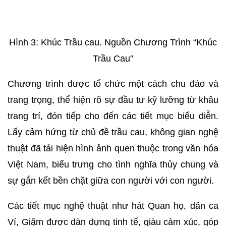
Hình 3: Khúc Trầu cau. Nguồn Chương Trình “Khúc
Trầu Cau”
Chương trình được tổ chức một cách chu đáo và
trang trọng, thể hiện rõ sự đầu tư kỹ lưỡng từ khâu
trang trí, đón tiếp cho đến các tiết mục biểu diễn.
Lấy cảm hứng từ chủ đề trầu cau, không gian nghệ
thuật đã tái hiện hình ảnh quen thuộc trong văn hóa
Việt Nam, biểu trưng cho tình nghĩa thủy chung và
sự gắn kết bền chặt giữa con người với con người.
Các tiết mục nghệ thuật như hát Quan họ, dân ca
Ví, Giặm được dàn dựng tinh tế, giàu cảm xúc, góp