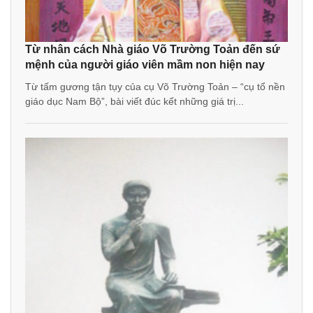
Từ nhân cách Nhà giáo Võ Trường Toản đến sứ
mệnh của người giáo viên mầm non hiện nay
Từ tấm gương tận tụy của cụ Võ Trường Toản – “cụ tổ nền
giáo dục Nam Bộ”, bài viết đúc kết những giá trị...