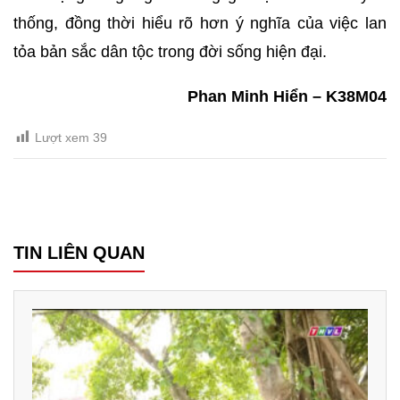
thống, đồng thời hiểu rõ hơn ý nghĩa của việc lan
tỏa bản sắc dân tộc trong đời sống hiện đại.
Phan Minh Hiển – K38M04
Lượt xem
39
TIN LIÊN QUAN