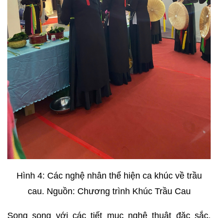
Hình 4: Các nghệ nhân thể hiện ca khúc về trầu
cau. Nguồn: Chương trình Khúc Trầu Cau
Song song với các tiết mục nghệ thuật đặc sắc,