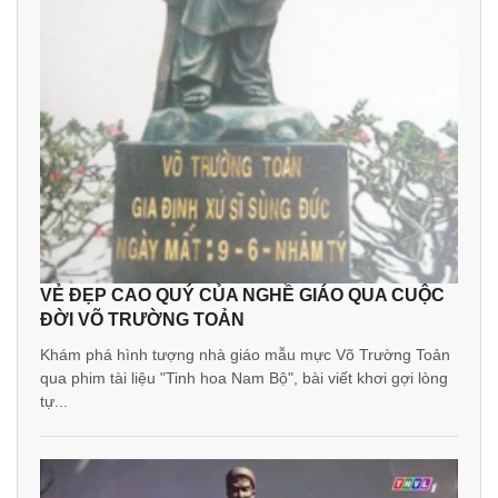
VẺ ĐẸP CAO QUÝ CỦA NGHỀ GIÁO QUA CUỘC
ĐỜI VÕ TRƯỜNG TOẢN
Khám phá hình tượng nhà giáo mẫu mực Võ Trường Toản
qua phim tài liệu "Tinh hoa Nam Bộ", bài viết khơi gợi lòng
tự...