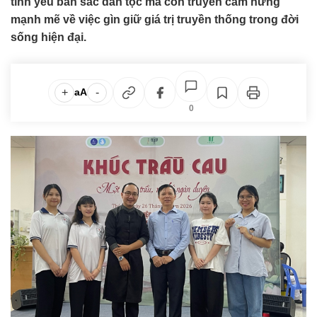
tình yêu bản sắc dân tộc mà còn truyền cảm hứng
mạnh mẽ về việc gìn giữ giá trị truyền thống trong đời
sống hiện đại.
+
-
aA
0