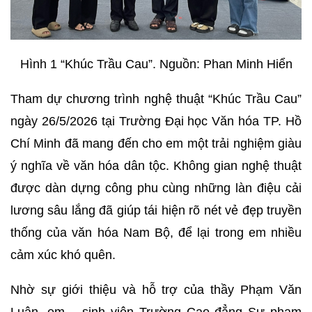
Hình 1 “Khúc Trầu Cau”. Nguồn: Phan Minh Hiển
Tham dự chương trình nghệ thuật “Khúc Trầu Cau”
ngày 26/5/2026 tại Trường Đại học Văn hóa TP. Hồ
Chí Minh đã mang đến cho em một trải nghiệm giàu
ý nghĩa về văn hóa dân tộc. Không gian nghệ thuật
được dàn dựng công phu cùng những làn điệu cải
lương sâu lắng đã giúp tái hiện rõ nét vẻ đẹp truyền
thống của văn hóa Nam Bộ, để lại trong em nhiều
cảm xúc khó quên.
Nhờ sự giới thiệu và hỗ trợ của thầy Phạm Văn
Luân, em – sinh viên Trường Cao đẳng Sư phạm