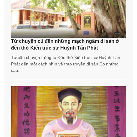
Từ chuyện cũ đến những mạch ngầm di sản ở
đền thờ Kiến trúc sư Huỳnh Tấn Phát
Từ câu chuyện trùng tu Đền thờ Kiến trúc sư Huỳnh Tấn
Phát đến một cách nhìn về trao truyền di sản Có những
câu...