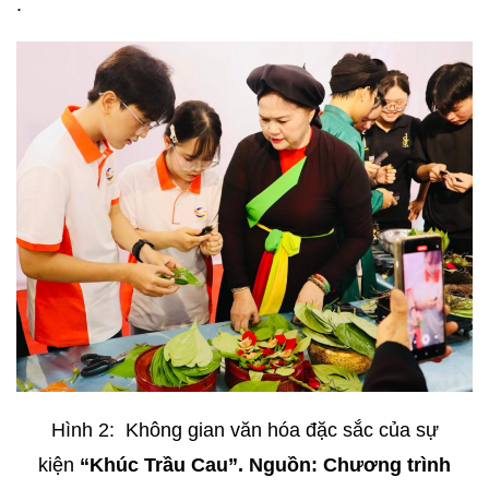
.
Hình 2: Không gian văn hóa đặc sắc của sự
kiện
“
Khúc Trầu Cau”
.
Nguồn: Chương trình