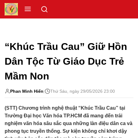
Skip
Menu
to
content
“Khúc Trầu Cau” Giữ Hồn
Dân Tộc Từ Giáo Dục Trẻ
Mầm Non
Phan Minh Hiển
|
Thứ Sáu, ngày 29/05/2026 23:00
(STT) Chương trình nghệ thuật “Khúc Trầu Cau” tại
Trường Đại học Văn hóa TP.HCM đã mang đến trải
nghiệm văn hóa sâu sắc qua những làn điệu dân ca và
phong tục truyền thống. Sự kiện không chỉ khơi dậy