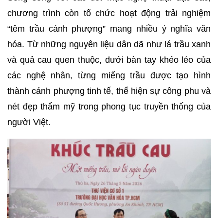
chương trình còn tổ chức hoạt động trải nghiệm
“têm trầu cánh phượng” mang nhiều ý nghĩa văn
hóa. Từ những nguyên liệu dân dã như lá trầu xanh
và quả cau quen thuộc, dưới bàn tay khéo léo của
các nghệ nhân, từng miếng trầu được tạo hình
thành cánh phượng tinh tế, thể hiện sự công phu và
nét đẹp thẩm mỹ trong phong tục truyền thống của
người Việt.