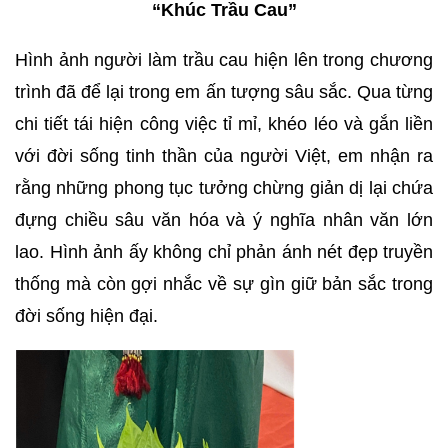
“Khúc Trầu Cau”
Hình ảnh người làm trầu cau hiện lên trong chương
trình đã để lại trong em ấn tượng sâu sắc. Qua từng
chi tiết tái hiện công việc tỉ mỉ, khéo léo và gắn liền
với đời sống tinh thần của người Việt, em nhận ra
rằng những phong tục tưởng chừng giản dị lại chứa
đựng chiều sâu văn hóa và ý nghĩa nhân văn lớn
lao. Hình ảnh ấy không chỉ phản ánh nét đẹp truyền
thống mà còn gợi nhắc về sự gìn giữ bản sắc trong
đời sống hiện đại.