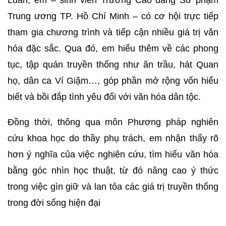
Trung ương TP. Hồ Chí Minh – có cơ hội trực tiếp
tham gia chương trình và tiếp cận nhiều giá trị văn
hóa đặc sắc. Qua đó, em hiểu thêm về các phong
tục, tập quán truyền thống như ăn trầu, hát Quan
họ, dân ca Ví Giặm…, góp phần mở rộng vốn hiểu
biết và bồi đắp tình yêu đối với văn hóa dân tộc.
Đồng thời, thông qua môn Phương pháp nghiên
cứu khoa học do thầy phụ trách, em nhận thấy rõ
hơn ý nghĩa của việc nghiên cứu, tìm hiểu văn hóa
bằng góc nhìn học thuật, từ đó nâng cao ý thức
trong việc gìn giữ và lan tỏa các giá trị truyền thống
trong đời sống hiện đại