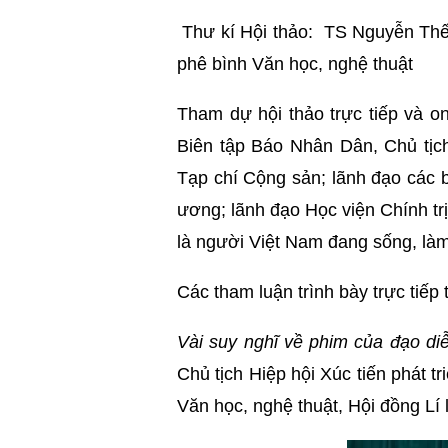
Thư kí Hội thảo: TS Nguyễn Thế 
phê bình Văn học, nghệ thuật
Tham dự hội thảo trực tiếp và 
Biên tập Báo Nhân Dân, Chủ tịc
Tạp chí Cộng sản; lãnh đạo các 
ương; lãnh đạo Học viện Chính tr
là người Việt Nam đang sống, làm
Các tham luận trình bày trực tiếp 
Vài suy nghĩ về phim của đạo di
Chủ tịch Hiệp hội Xúc tiến phát t
Văn học, nghệ thuật, Hội đồng Lí