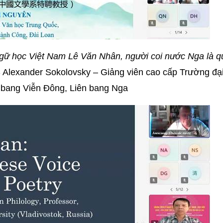
gữ học Việt Nam Lê Văn Nhân, người coi nước Nga là q
 Alexander Sokolovsky – Giảng viên cao cấp Trường đạ
 bang Viễn Đông, Liên bang Nga