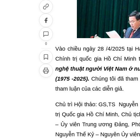
0
Vào chiều ngày 28 /4/2025 tại 
Chính trị quốc gia Hồ Chí Minh
nghệ thuật người Việt Nam ở nư
(1975 -2025).
Chúng tôi đã tham 
tham luận của các diễn giả.
Chủ trì Hội thảo: GS,TS Nguyễn 
trị Quốc gia Hồ Chí Minh, Chủ t
– Ủy viên Trung ương Đảng, Ph
Nguyễn Thế Kỷ – Nguyên Ủy viên