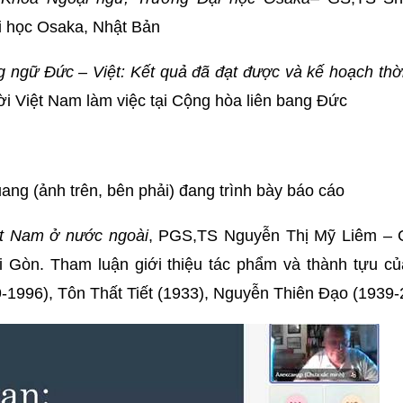
i học Osaka, Nhật Bản
g ngữ Đức – Việt: Kết quả đã đạt được và kế hoạch thờ
i Việt Nam làm việc tại Cộng hòa liên bang Đức
g (ảnh trên, bên phải) đang trình bày báo cáo
ệt Nam ở nước ngoài
, PGS,TS Nguyễn Thị Mỹ Liêm – 
i Gòn. Tham luận giới thiệu tác phẩm và thành tựu củ
1996), Tôn Thất Tiết (1933), Nguyễn Thiên Đạo (1939-