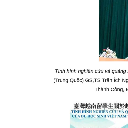
Tình hình nghiên cứu và quảng 
(Trung Quốc) GS,TS Trần Ích Ng
Thành Công, Đ