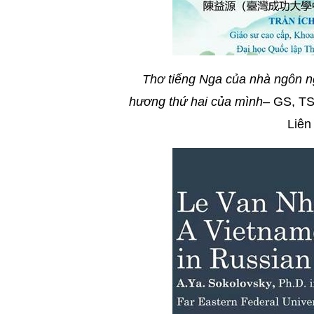
Thơ tiếng Nga của nhà ngôn n
hương thứ hai của mình
– GS, TS
Liên