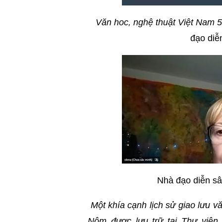
Văn hoc, nghệ thuật Việt Nam 5
đạo diễ
Nhà đạo diễn sâ
Một khía cạnh lịch sử giao lưu 
Nôm được lưu trữ tại Thư viện