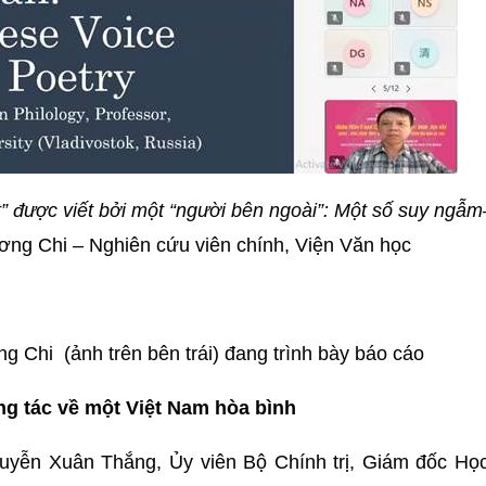
t” được viết bởi một “người bên ngoài”: Một số suy ngẫm
g Chi – Nghiên cứu viên chính, Viện Văn học
Chi (ảnh trên bên trái) đang trình bày báo cáo
ng tác về một Việt Nam hòa bình
guyễn Xuân Thắng, Ủy viên Bộ Chính trị, Giám đốc Học