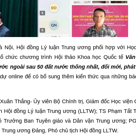
Hà Nội, Hội đồng Lý luận Trung ương phối hợp với Học
 tổ chức chương trình Hội thảo Khoa học Quốc tế
Văn
ớc ngoài sau 50 đất nước thống nhất, đổi mới, phát 
dự online để có bổ sung thêm kiến thức qua những bá
Xuân Thắng- Ủy viên Bộ Chính trị, Giám đốc Học viện 
ịch Hội đồng Lý luận Trung ương (LLTW); TS Phạm Tất 
ó Trưởng Ban Tuyên giáo và Dân vận Trung ương; P
 Trung ương Đảng, Phó chủ tịch Hội đồng LLTW.