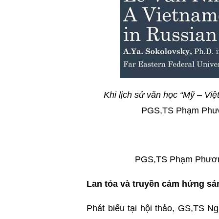
Khi lịch sử văn học “Mỹ – Việ
PGS,TS Phạm Phươn
PGS,TS Phạm Phương 
Lan tỏa và truyền cảm hứng sá
Phát biểu tại hội thảo, GS,TS N