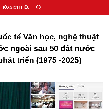
N HÓA
GIỚI THIỆU
ốc tế Văn học, nghệ thuật
ớc ngoài sau 50 đất nước
phát triển (1975 -2025)