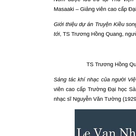
Masaaki – Giảng viên cao cấp Đạ
Giới thiệu dự án Truyện Kiều son
tới
, TS Trương Hồng Quang, ngườ
TS Trương Hồng Quan
Sáng tác khí nhạc của người Vi
viên cao cấp Trường Đại học Sà
nhạc sĩ Nguyễn Văn Tường (1929-