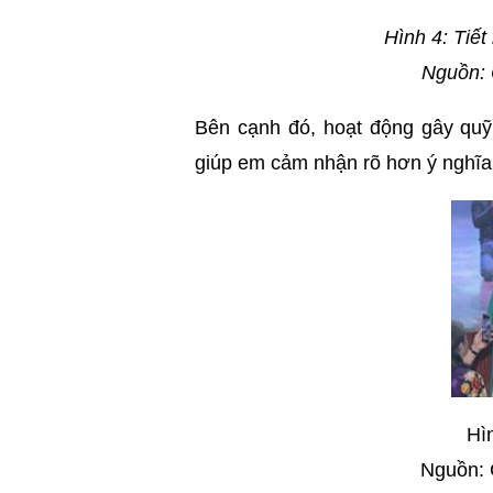
Hình 4: Tiế
Nguồn: 
Bên cạnh đó, hoạt động gây quỹ
giúp em cảm nhận rõ hơn ý nghĩa 
Hì
Nguồn: 