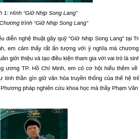
h 1: Hình “Giữ Nhịp Song Lang”
Chương trình “Giữ Nhịp Song Lang”
ểu diễn nghệ thuật gây quỹ “Giữ Nhịp Song Lang” tại T
h, em cảm thấy rất ấn tượng với ý nghĩa mà chương 
 giới thiệu và tạo điều kiện tham gia với vai trò là sin
 ương TP. Hồ Chí Minh, em có cơ hội hiểu thêm về
tinh thần gìn giữ văn hóa truyền thống của thế hệ tr
n Phương pháp nghiên cứu khoa học mà thầy Phạm Văn