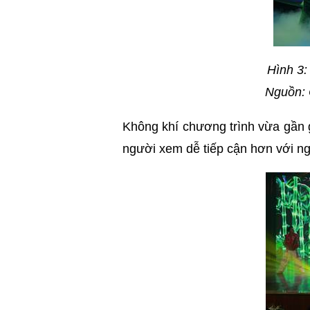
Hình 3:
Nguồn: 
Không khí chương trình vừa gần g
người xem dễ tiếp cận hơn với ng