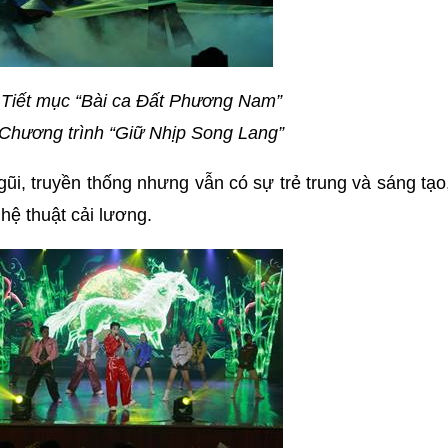
 Tiết mục “Bài ca Đất Phương Nam”
Chương trình “Giữ Nhịp Song Lang”
ũi, truyền thống nhưng vẫn có sự trẻ trung và sáng tạo
hệ thuật cải lương.