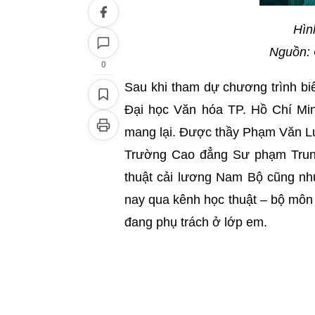
Hìn
Nguồn: 
0
Sau khi tham dự chương trình bi
Đại học Văn hóa TP. Hồ Chí Min
mang lại. Được thầy Phạm Văn Luân
Trường Cao đẳng Sư phạm Trung
thuật cải lương Nam Bộ cũng như 
nay qua kênh học thuật – bộ mô
đang phụ trách ở lớp em.