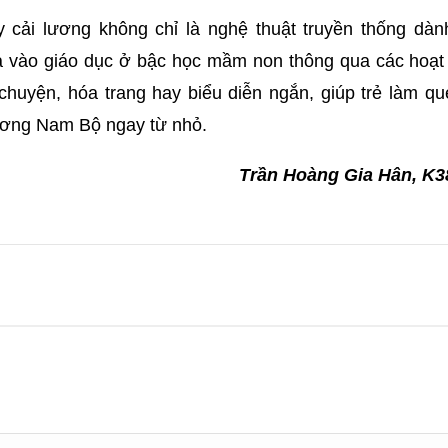
 cải lương không chỉ là nghệ thuật truyền thống dàn
ưa vào giáo dục ở bậc học mầm non thông qua các hoạt
chuyện, hóa trang hay biểu diễn ngắn, giúp trẻ làm q
lương Nam Bộ ngay từ nhỏ.
Trần Hoàng Gia Hân, K