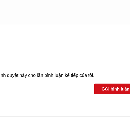
ình duyệt này cho lần bình luận kế tiếp của tôi.
Gửi bình luậ