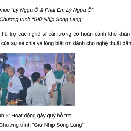
t mục “Lý Ngựa Ô & Phải Em Lý Ngựa Ô”
Chương trình “Giữ Nhịp Song Lang”
 hỗ trợ các nghệ sĩ cải lương có hoàn cảnh khó khăn
của sự sẻ chia và lòng biết ơn dành cho nghệ thuật dân
nh 5: Hoạt động gây quỹ hỗ trợ
Chương trình “Giữ Nhịp Song Lang”