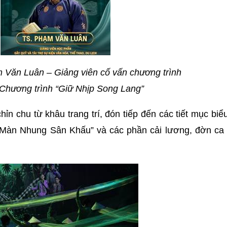
 Văn Luân – Giảng viên cố vấn chương trình
Chương trình “Giữ Nhịp Song Lang”
n chu từ khâu trang trí, đón tiếp đến các tiết mục biể
Màn Nhung Sân Khấu” và các phần cải lương, đờn ca t