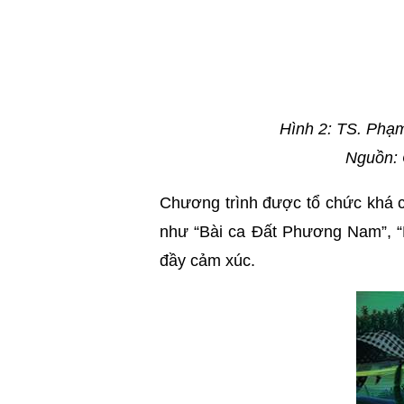
Hình 2: TS. Phạm
Nguồn: 
Chương trình được tổ chức khá chỉ
như “Bài ca Đất Phương Nam”, “
đầy cảm xúc.