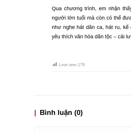
Qua chương trình, em nhận thấy
người lớn tuổi mà còn có thể đ
như nghe hát dân ca, hát ru, kể 
yêu thích văn hóa dân tộc – cải 
Lượt xem
178
|
Bình luận (0)