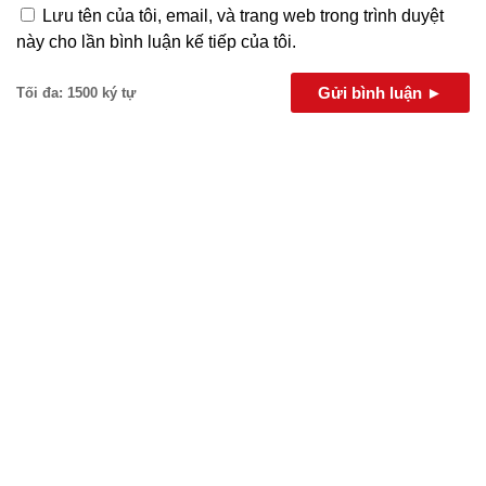
Lưu tên của tôi, email, và trang web trong trình duyệt
này cho lần bình luận kế tiếp của tôi.
Gửi bình luận ►
Tối đa: 1500 ký tự