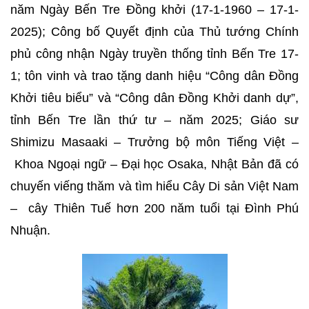
năm Ngày Bến Tre Đồng khởi (17-1-1960 – 17-1-
2025); Công bố Quyết định của Thủ tướng Chính
phủ công nhận Ngày truyền thống tỉnh Bến Tre 17-
1; tôn vinh và trao tặng danh hiệu “Công dân Đồng
Khởi tiêu biểu” và “Công dân Đồng Khởi danh dự”,
tỉnh Bến Tre lần thứ tư – năm 2025; Giáo sư
Shimizu Masaaki – Trưởng bộ môn Tiếng Việt –
Khoa Ngoại ngữ – Đại học Osaka, Nhật Bản đã có
chuyến viếng thăm và tìm hiểu Cây Di sản Việt Nam
– cây Thiên Tuế hơn 200 năm tuổi tại Đình Phú
Nhuận.