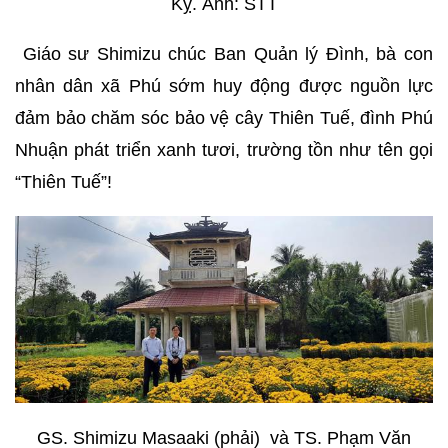
Kỵ. Ảnh: STT
Giáo sư Shimizu chúc Ban Quản lý Đình, bà con
nhân dân xã Phú sớm huy động được nguồn lực
đảm bảo chăm sóc bảo vệ cây Thiên Tuế, đình Phú
Nhuận phát triển xanh tươi, trường tồn như tên gọi
“Thiên Tuế”!
GS. Shimizu Masaaki (phải) và TS. Phạm Văn