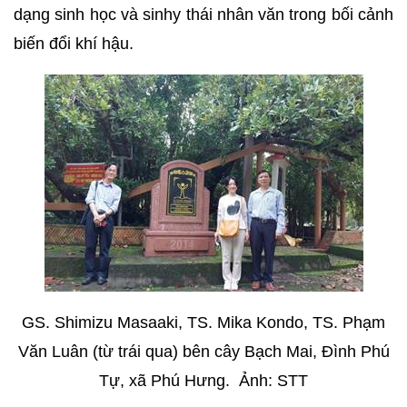
dạng sinh học và sinhy thái nhân văn trong bối cảnh
biến đổi khí hậu.
GS. Shimizu Masaaki, TS. Mika Kondo, TS. Phạm
Văn Luân (từ trái qua) bên cây Bạch Mai, Đình Phú
Tự, xã Phú Hưng. Ảnh: STT