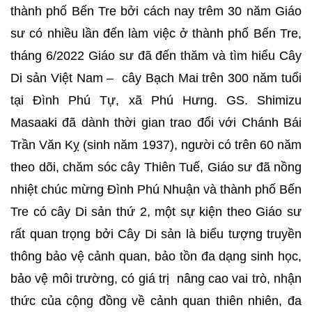
thành phố Bến Tre bởi cách nay trêm 30 năm Giáo
sư có nhiều lần đến làm việc ở thành phố Bến Tre,
tháng 6/2022 Giáo sư đã đến thăm và tìm hiểu Cây
Di sản Việt Nam – cây Bạch Mai trên 300 năm tuổi
tại Đình Phú Tự, xã Phú Hưng. GS. Shimizu
Masaaki đã dành thời gian trao đổi với Chánh Bái
Trần Văn Kỵ (sinh năm 1937), người có trên 60 năm
theo dõi, chăm sóc cây Thiên Tuế, Giáo sư đã nồng
nhiệt chúc mừng Đình Phú Nhuận và thành phố Bến
Tre có cây Di sản thứ 2, một sự kiện theo Giáo sư
rất quan trọng bởi Cây Di sản là biểu tượng truyền
thông bảo vệ cảnh quan, bảo tồn đa dạng sinh học,
bảo vệ môi trường, có giá trị nâng cao vai trò, nhận
thức của cộng đồng về cảnh quan thiên nhiên, đa