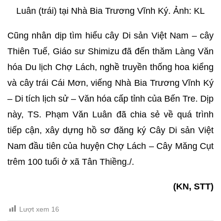
Luân (trái) tại Nhà Bia Trương Vĩnh Ký. Ảnh: KL
Cũng nhân dịp tìm hiểu cây Di sản Việt Nam – cây
Thiên Tuế, Giáo sư Shimizu đã đến thăm Làng Văn
hóa Du lịch Chợ Lách, nghề truyền thống hoa kiểng
và cây trái Cái Mơn, viếng Nhà Bia Trương Vĩnh Ký
– Di tích lịch sử – Văn hóa cấp tỉnh của Bến Tre. Dịp
này, TS. Phạm Văn Luân đã chia sẻ về quá trình
tiếp cận, xây dựng hồ sơ đăng ký Cây Di sản Việt
Nam đầu tiên của huyện Chợ Lách – Cây Măng Cụt
trêm 100 tuổi ở xã Tân Thiềng./.
(KN, STT)
Lượt xem
16