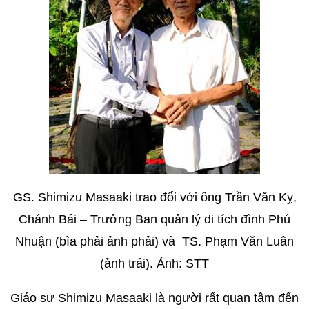
GS. Shimizu Masaaki trao đổi với ông Trần Văn Kỵ,
Chánh Bái – Trưởng Ban quản lý di tích đình Phú
Nhuận (bìa phải ảnh phải) và TS. Phạm Văn Luân
(ảnh trái). Ảnh: STT
Giáo sư Shimizu Masaaki là người rất quan tâm đến