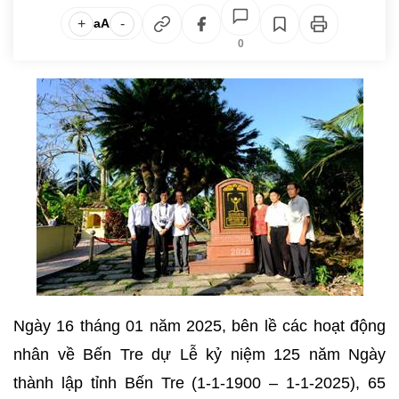
+
-
aA
0
Ngày 16 tháng 01 năm 2025, bên lề các hoạt động
nhân về Bến Tre dự Lễ kỷ niệm 125 năm Ngày
thành lập tỉnh Bến Tre (1-1-1900 – 1-1-2025), 65