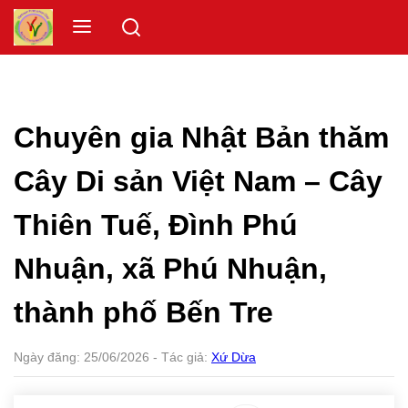
Skip
Menu
to
content
Chuyên gia Nhật Bản thăm
Cây Di sản Việt Nam – Cây
Thiên Tuế, Đình Phú
Nhuận, xã Phú Nhuận,
thành phố Bến Tre
Ngày đăng:
25/06/2026
- Tác giả:
Xứ Dừa