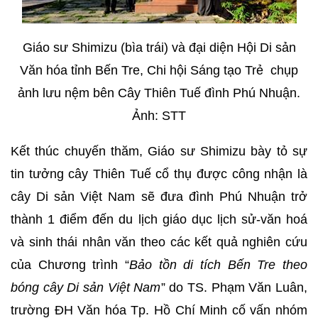
Giáo sư Shimizu (bìa trái) và đại diện Hội Di sản
Văn hóa tỉnh Bến Tre, Chi hội Sáng tạo Trẻ chụp
ảnh lưu nệm bên Cây Thiên Tuế đình Phú Nhuận.
Ảnh: STT
Kết thúc chuyến thăm, Giáo sư Shimizu bày tỏ sự
tin tưởng cây Thiên Tuế cổ thụ được công nhận là
cây Di sản Việt Nam sẽ đưa đình Phú Nhuận trở
thành 1 điểm đến du lịch giáo dục lịch sử-văn hoá
và sinh thái nhân văn theo các kết quả nghiên cứu
của Chương trình “
Bảo tồn di tích Bến Tre theo
bóng cây Di sản Việt Nam
” do TS. Phạm Văn Luân,
trường ĐH Văn hóa Tp. Hồ Chí Minh cố vấn nhóm