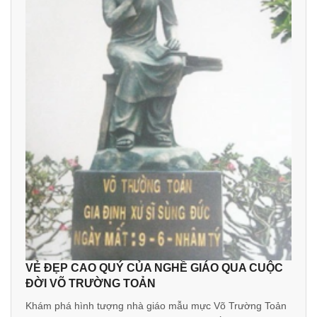
VẺ ĐẸP CAO QUÝ CỦA NGHỀ GIÁO QUA CUỘC
ĐỜI VÕ TRƯỜNG TOẢN
Khám phá hình tượng nhà giáo mẫu mực Võ Trường Toản