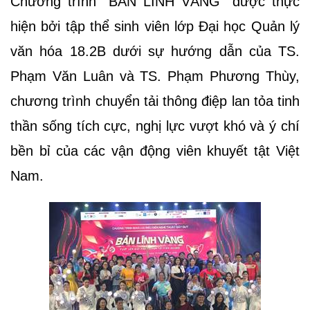
Chương trình “BẢN LĨNH VÀNG” được thực
hiện bởi tập thể sinh viên lớp Đại học Quản lý
văn hóa 18.2B dưới sự hướng dẫn của TS.
Phạm Văn Luân và TS. Phạm Phương Thùy,
chương trình chuyển tải thông điệp lan tỏa tinh
thần sống tích cực, nghị lực vượt khó và ý chí
bền bỉ của các vận động viên khuyết tật Việt
Nam.