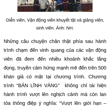
Diễn viên, Vận động viên khuyết tật và giảng viên,
sinh viên. Ảnh: NH.
Những câu chuyện chân thật phía sau hành
trình chạm đến vinh quang của các vận động
viên đã đem đến nhiều khoảnh khắc lắng
đọng, truyền cảm hứng mạnh mẽ đến trên 500
khán giả có mặt tại chương trình. Chương
trình “BẢN LĨNH VÀNG” không chỉ tái hiện
hành trình vượt lên nghịch cảnh mà còn lan
tỏa thông điệp ý nghĩa: “Vượt lên giới hạn –