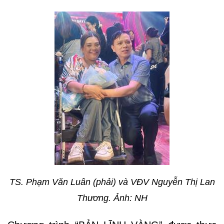
TS. Phạm Văn Luân (phải) và VĐV Nguyễn Thị Lan
Thương. Ảnh: NH