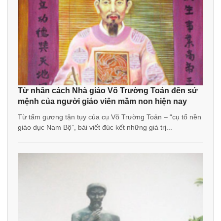
Từ nhân cách Nhà giáo Võ Trường Toản đến sứ
mệnh của người giáo viên mầm non hiện nay
Từ tấm gương tận tụy của cụ Võ Trường Toản – “cụ tổ nền
giáo dục Nam Bộ”, bài viết đúc kết những giá trị...