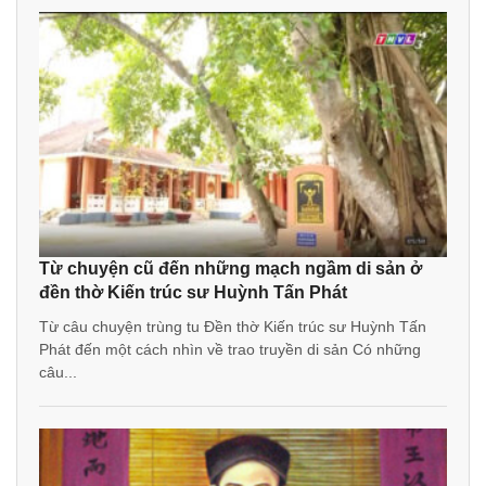
Từ chuyện cũ đến những mạch ngầm di sản ở
đền thờ Kiến trúc sư Huỳnh Tấn Phát
Từ câu chuyện trùng tu Đền thờ Kiến trúc sư Huỳnh Tấn
Phát đến một cách nhìn về trao truyền di sản Có những
câu...