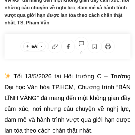
VÀNG” đã mang đến một không gian đầy cảm xúc, nơi
những câu chuyện về nghị lực, đam mê và hành trình
vượt qua giới hạn được lan tỏa theo cách chân thật
nhất. TS. Phạm Văn
+
-
aA
0
Tối 13/5/2026 tại Hội trường C – Trường
Đại học Văn hóa TP.HCM, Chương trình “BẢN
LĨNH VÀNG” đã mang đến một không gian đầy
cảm xúc, nơi những câu chuyện về nghị lực,
đam mê và hành trình vượt qua giới hạn được
lan tỏa theo cách chân thật nhất.