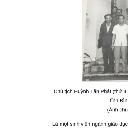
Chủ tịch Huỳnh Tấn Phát (thứ 4 
tỉnh Bì
(Ảnh chụ
Là một sinh viên ngành giáo dục