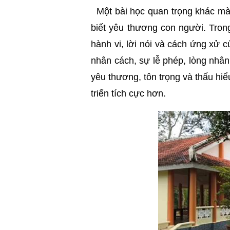
Một bài học quan trọng khác mà e
biết yêu thương con người. Tron
hành vi, lời nói và cách ứng xử c
nhân cách, sự lễ phép, lòng nhân á
yêu thương, tôn trọng và thấu hiể
triển tích cực hơn.