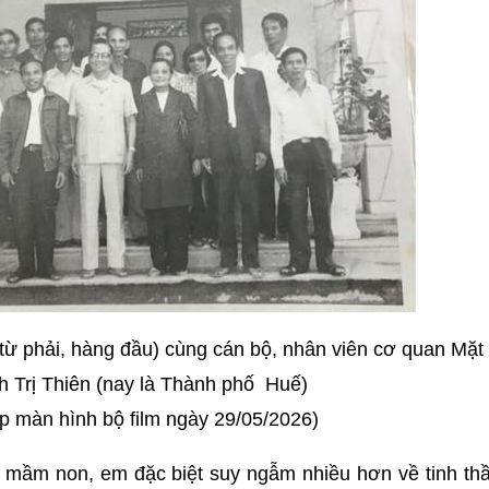
từ phải, hàng đầu) cùng cán bộ, nhân viên cơ quan Mặt 
nh Trị Thiên (nay là Thành phố Huế)
p màn hình bộ film ngày 29/05/2026)
 mầm non, em đặc biệt suy ngẫm nhiều hơn về tinh thầ