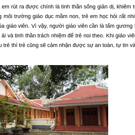
m rút ra được chính là tinh thần sống giản dị, khiêm 
g môi trường giáo dục mầm non, trẻ em học hỏi rất nhi
ủa giáo viên. Vì vậy, người giáo viên cần là tấm gương 
i và tinh thần trách nhiệm để trẻ noi theo. Khi giáo viê
u trẻ thì trẻ cũng sẽ cảm nhận được sự an toàn, tự tin v