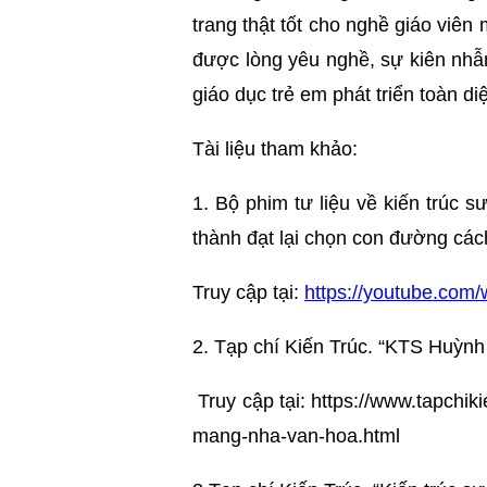
trang thật tốt cho nghề giáo viê
được lòng yêu nghề, sự kiên nhẫn
giáo dục trẻ em phát triển toàn di
Tài liệu tham khảo:
1. Bộ phim tư liệu về kiến trúc 
thành đạt lại chọn con đường cá
Truy cập tại:
https://youtube.c
2. Tạp chí Kiến Trúc. “KTS Huỳn
Truy cập tại: https://www.tapchik
mang-nha-van-hoa.html