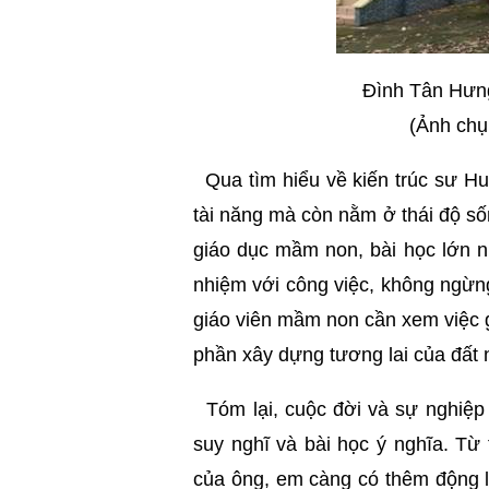
Đình Tân Hưng
(Ảnh chụ
Qua tìm hiểu về kiến trúc sư H
tài năng mà còn nằm ở thái độ sốn
giáo dục mầm non, bài học lớn nh
nhiệm với công việc, không ngừng 
giáo viên mầm non cần xem việc g
phần xây dựng tương lai của đất
Tóm lại, cuộc đời và sự nghiệp
suy nghĩ và bài học ý nghĩa. Từ 
của ông, em càng có thêm động l