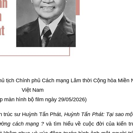
Chủ tịch Chính phủ Cách mạng Lâm thời Cộng hòa Miền
Việt Nam
p màn hình bộ film ngày 29/05/2026)
ến trúc sư Huỳnh Tấn Phát,
Huỳnh Tấn Phát: Tại sao một
 đường cách mạng
?
và tìm hiểu về cuộc đời của kiến t