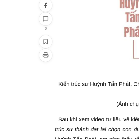
0
Kiến trúc sư Huỳnh Tấn Phát, 
(Ảnh chụ
Sau khi xem video tư liệu về ki
trúc sư thành đạt lại chọn con