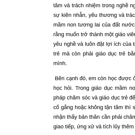
tâm và trách nhiệm trong nghề ng
sự kiên nhẫn, yêu thương và trác
mầm non tương lai của đất nước
rằng muốn trở thành một giáo viên 
yêu nghề và luôn đặt lợi ích của
trẻ mà còn phải giáo dục trẻ b
mình.
Bên cạnh đó, em còn học được ở ô
học hỏi. Trong giáo dục mầm no
pháp chăm sóc và giáo dục trẻ để 
cố gắng hoặc không tận tâm thì s
nhận thấy bản thân cần phải chăm
giao tiếp, ứng xử và tích lũy thê